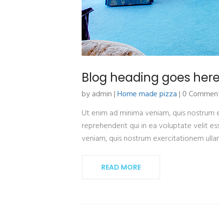
Blog heading goes her
by admin |
Home made pizza
| 0 Commen
Ut enim ad minima veniam, quis nostrum e
reprehenderit qui in ea voluptate velit e
veniam, quis nostrum exercitationem ulla
READ MORE