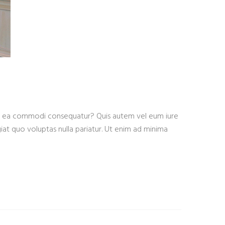
 etx ea commodi consequatur? Quis autem vel eum iure
iat quo voluptas nulla pariatur. Ut enim ad minima